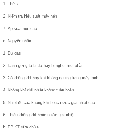
1. Thử xì
2. Kiểm tra hiệu suất máy nén
7. Áp suất nén cao.
a. Nguyên nhân:
1. Dư gas
2. Dàn ngưng tụ bị dơ hay bị nghẹt một phần
3. Có không khí hay khí không ngưng trong máy lạnh
4. Không khí giải nhiệt không tuần hoàn
5. Nhiệt độ của không khí hoặc nước giải nhiệt cao
6. Thiếu không khí hoặc nước giải nhiệt
b. PP KT sữa chữa: