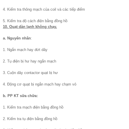
4. Kiểm tra thông mạch của coil và các tiếp điểm
5. Kiểm tra độ cách điện bằng đồng hồ
10. Quạt dàn lạnh không chạy.
a. Nguyên nhân
:
1. Ngắn mạch hay đứt dây
2. Tụ điện bị hư hay ngắn mạch
3. Cuộn dây contactor quạt bị hư
4. Động cơ quạt bị ngắn mạch hay chạm vỏ
b. PP KT sữa chữa:
1. Kiểm tra mạch điện bằng đồng hồ
2. Kiểm tra tụ điện bằng đồng hồ