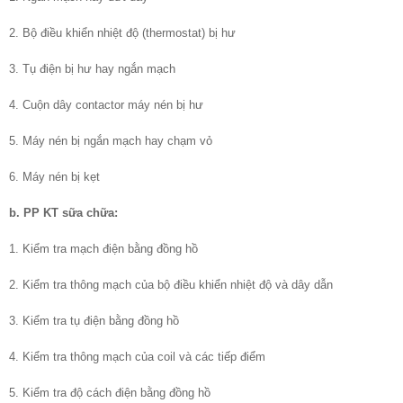
2. Bộ điều khiển nhiệt độ (thermostat) bị hư
3. Tụ điện bị hư hay ngắn mạch
4. Cuộn dây contactor máy nén bị hư
5. Máy nén bị ngắn mạch hay chạm vỏ
6. Máy nén bị kẹt
b. PP KT sữa chữa:
1. Kiểm tra mạch điện bằng đồng hồ
2. Kiểm tra thông mạch của bộ điều khiển nhiệt độ và dây dẫn
3. Kiểm tra tụ điện bằng đồng hồ
4. Kiểm tra thông mạch của coil và các tiếp điểm
5. Kiểm tra độ cách điện bằng đồng hồ