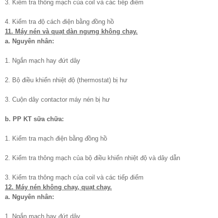
3. Kiểm tra thông mạch của coil và các tiếp điểm
4. Kiểm tra độ cách điện bằng đồng hồ
11. Máy nén và quạt dàn ngưng không chạy.
a. Nguyên nhân:
1. Ngắn mạch hay đứt dây
2. Bộ điều khiển nhiệt độ (thermostat) bị hư
3. Cuộn dây contactor máy nén bị hư
b. PP KT sữa chữa:
1. Kiểm tra mạch điện bằng đồng hồ
2. Kiểm tra thông mạch của bộ điều khiển nhiệt độ và dây dẫn
3. Kiểm tra thông mạch của coil và các tiếp điểm
12. Máy nén không chạy, quạt chạy.
a. Nguyên nhân:
1. Ngắn mạch hay đứt dây