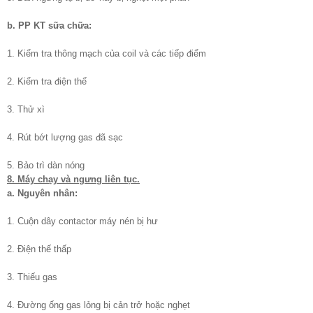
b. PP KT sữa chữa:
1. Kiểm tra thông mạch của coil và các tiếp điểm
2. Kiểm tra điện thế
3. Thử xì
4. Rút bớt lượng gas đã sạc
5. Bảo trì dàn nóng
8. Máy chạy và ngưng liên tục.
a. Nguyên nhân:
1. Cuộn dây contactor máy nén bị hư
2. Điện thế thấp
3. Thiếu gas
4. Đường ống gas lỏng bị cản trở hoặc nghẹt