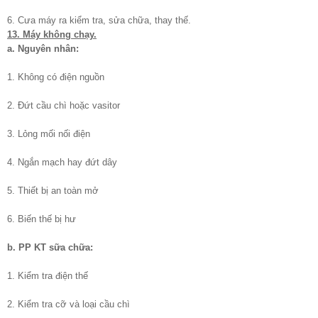
6. Cưa máy ra kiểm tra, sửa chữa, thay thế.
13. Máy không chạy.
a. Nguyên nhân:
1. Không có điện nguồn
2. Đứt cầu chì hoặc vasitor
3. Lỏng mối nối điện
4. Ngắn mạch hay đứt dây
5. Thiết bị an toàn mở
6. Biến thế bị hư
b. PP KT sữa chữa:
1. Kiểm tra điện thế
2. Kiểm tra cỡ và loại cầu chì