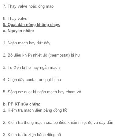
7. Thay valve hoặc ống mao
8. Thay valve
9. Quạt dàn nóng không chạy.
a. Nguyên nhân:
1. Ngắn mạch hay đứt dây
2. Bộ điều khiển nhiệt độ (thermostat) bị hư
3. Tụ điện bị hư hay ngắn mạch
4. Cuộn dây contactor quạt bị hư
5. Động cơ quạt bị ngắn mạch hay chạm vỏ
b. PP KT sữa chữa:
1. Kiểm tra mạch điện bằng đồng hồ
2. Kiểm tra thông mạch của bộ điều khiển nhiệt độ và dây dẫn
3. Kiểm tra tụ điện bằng đồng hồ